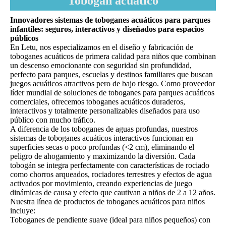
Tobogán acuático
Innovadores sistemas de toboganes acuáticos para parques
infantiles: seguros, interactivos y diseñados para espacios
públicos
En Letu, nos especializamos en el diseño y fabricación de
toboganes acuáticos de primera calidad para niños que combinan
un descenso emocionante con seguridad sin profundidad,
perfecto para parques, escuelas y destinos familiares que buscan
juegos acuáticos atractivos pero de bajo riesgo. Como proveedor
líder mundial de soluciones de toboganes para parques acuáticos
comerciales, ofrecemos toboganes acuáticos duraderos,
interactivos y totalmente personalizables diseñados para uso
público con mucho tráfico.
A diferencia de los toboganes de aguas profundas, nuestros
sistemas de toboganes acuáticos interactivos funcionan en
superficies secas o poco profundas (<2 cm), eliminando el
peligro de ahogamiento y maximizando la diversión. Cada
tobogán se integra perfectamente con características de rociado
como chorros arqueados, rociadores terrestres y efectos de agua
activados por movimiento, creando experiencias de juego
dinámicas de causa y efecto que cautivan a niños de 2 a 12 años.
Nuestra línea de productos de toboganes acuáticos para niños
incluye:
Toboganes de pendiente suave (ideal para niños pequeños) con