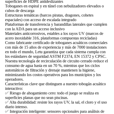
superficies de HDPE antideslizantes
Toboganes en espiral y en túnel con nebulizadores elevados o
cubos de descarga
Estructuras temáticas (barcos piratas, dragones, cohetes
espaciales) con acceso de escalada integrado
Plataformas de transferencia y barandillas laterales que cumplen
con la ADA para un acceso inclusivo
Materiales anticorrosivos, estables a los rayos UV (marcos de
acero inoxidable 316, plataformas compuestas recicladas)
Como fabricante certificado de toboganes acuáticos comerciales
con más de 15 años de experiencia y más de 7000 instalaciones
en todo el mundo, Letu garantiza que cada sistema cumpla con
los estándares de seguridad ASTM F2374, EN 15372 y CPSC.
Nuestra tecnología de recirculación de circuito cerrado reduce el
consumo de agua hasta en un 70 %, mientras que los ciclos
automáticos de filtración y drenaje mantienen la higiene,
minimizando los costos operativos para los municipios y los
operadores.
Características clave que distinguen a nuestro tobogán acuático
interactivo:
✅ Riesgo de ahogamiento cero: todo el juego se realiza en
superficies planas que no sean piscinas.
✅ Alta durabilidad: resiste los rayos UV, la sal, el cloro y el uso
diario intenso.
✅ Integración inteligente: sensores opcionales para análisis de