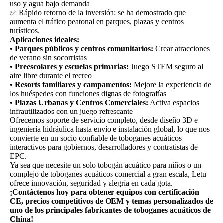
uso y agua bajo demanda
✅ Rápido retorno de la inversión: se ha demostrado que
aumenta el tráfico peatonal en parques, plazas y centros
turísticos.
Aplicaciones ideales:
• Parques públicos y centros comunitarios:
Crear atracciones
de verano sin socorristas
• Preescolares y escuelas primarias:
Juego STEM seguro al
aire libre durante el recreo
• Resorts familiares y campamentos:
Mejore la experiencia de
los huéspedes con funciones dignas de fotografías
• Plazas Urbanas y Centros Comerciales:
Activa espacios
infrautilizados con un juego refrescante
Ofrecemos soporte de servicio completo, desde diseño 3D e
ingeniería hidráulica hasta envío e instalación global, lo que nos
convierte en un socio confiable de toboganes acuáticos
interactivos para gobiernos, desarrolladores y contratistas de
EPC.
Ya sea que necesite un solo tobogán acuático para niños o un
complejo de toboganes acuáticos comercial a gran escala, Letu
ofrece innovación, seguridad y alegría en cada gota.
¡Contáctenos hoy para obtener equipos con certificación
CE, precios competitivos de OEM y temas personalizados de
uno de los principales fabricantes de toboganes acuáticos de
China!