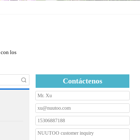
 con los
Contáctenos
Búsqueda