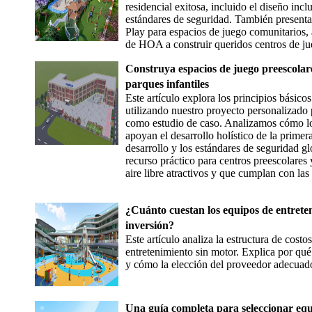
residencial exitosa, incluido el diseño inclu
estándares de seguridad. También presenta 
Play para espacios de juego comunitarios,
de HOA a construir queridos centros de ju
Construya espacios de juego preescolar
parques infantiles
Este artículo explora los principios básicos
utilizando nuestro proyecto personalizado 
como estudio de caso. Analizamos cómo los 
apoyan el desarrollo holístico de la primera
desarrollo y los estándares de seguridad g
recurso práctico para centros preescolares 
aire libre atractivos y que cumplan con la
¿Cuánto cuestan los equipos de entreten
inversión?
Este artículo analiza la estructura de cost
entretenimiento sin motor. Explica por qué 
y cómo la elección del proveedor adecuado 
Una guía completa para seleccionar equ