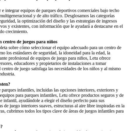
 e integrar equipos de parques deportivos comerciales bajo techo
multigeneracional y de alto tráfico. Desglosamos las categorías
eguridad, la optimización del diseño y las estrategias de ingresos
os y existentes, con información que le ayudará a destacarse en el
ido crecimiento.
 centro de juegos para niños
pleta sobre cómo seleccionar el equipo adecuado para un centro de
mo los estándares de seguridad, la idoneidad para la edad, la
nte profesional de equipos de juego para niños, Letu ofrece
ersores, educadores y propietarios de instalaciones a tomar
 centro de juego satisfaga las necesidades de los niños y al mismo
ndustria.
isten?
e parques infantiles, incluidas las opciones interiores, exteriores y
equipos para parques infantiles, Letu ofrece productos seguros y de
e infantil, ayudándole a elegir el diseño perfecto para sus
de juego interiores suaves, estructuras al aire libre inspiradas en la
s, cubrimos todos los tipos clave de áreas de juegos infantiles para
e?