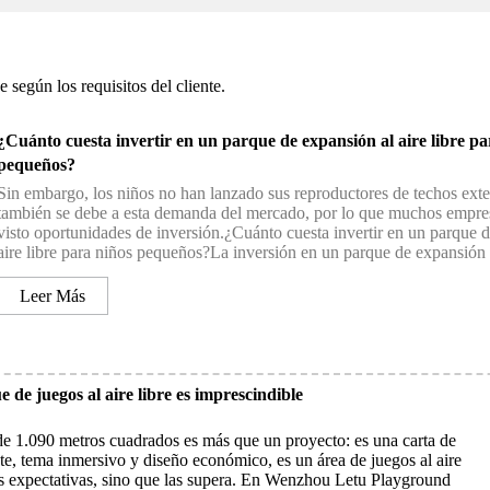
según los requisitos del cliente.
¿Cuánto cuesta invertir en un parque de expansión al aire libre pa
pequeños?
Sin embargo, los niños no han lanzado sus reproductores de techos exter
también se debe a esta demanda del mercado, por lo que muchos empre
visto oportunidades de inversión.¿Cuánto cuesta invertir en un parque 
aire libre para niños pequeños?La inversión en un parque de expansión i
Leer Más
de juegos al aire libre es imprescindible
 de 1.090 metros cuadrados es más que un proyecto: es una carta de
nte, tema inmersivo y diseño económico, es un área de juegos al aire
as expectativas, sino que las supera. En Wenzhou Letu Playground