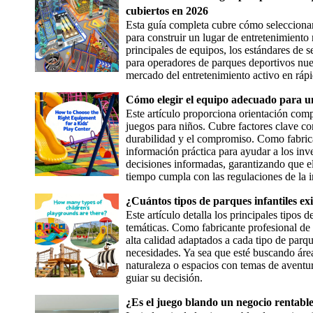
cubiertos en 2026
Esta guía completa cubre cómo seleccionar
para construir un lugar de entretenimiento 
principales de equipos, los estándares de s
para operadores de parques deportivos nuev
mercado del entretenimiento activo en ráp
Cómo elegir el equipo adecuado para un
Este artículo proporciona orientación com
juegos para niños. Cubre factores clave co
durabilidad y el compromiso. Como fabrica
información práctica para ayudar a los inv
decisiones informadas, garantizando que el
tiempo cumpla con las regulaciones de la i
¿Cuántos tipos de parques infantiles ex
Este artículo detalla los principales tipos d
temáticas. Como fabricante profesional de 
alta calidad adaptados a cada tipo de parqu
necesidades. Ya sea que esté buscando áreas 
naturaleza o espacios con temas de aventura
guiar su decisión.
¿Es el juego blando un negocio rentabl