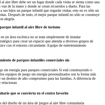
al aire libre debe ser un lugar donde cada visita se sienta como una
n van de la mano y donde se crean recuerdos a diario. Para las
 sus hijos un parque infantil que rogarán visitar, esto no es sólo un
initas. Después de todo, el mejor parque infantil no sólo se construye
on alegría.
parque infantil al aire libre de turismo
e en un área escénica no se trata simplemente de instalar
stratégico para crear un espacio que atienda a diversos grupos de
nice con el entorno circundante. Equipo de entretenimiento
imiento de parques infantiles comerciales sin
go sin energía para parques comerciales Si está construyendo o
los equipos de juego sin energía personalizados son la forma más
 un destino de alto compromiso para las familias. A diferencia de
e relacionan
ario que se convierta en el centro favorito
s del diseño de un área de juegos al aire libre comunitaria