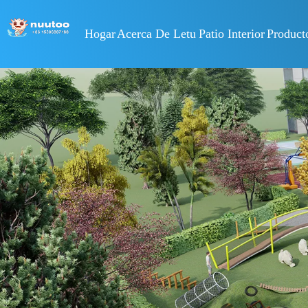
Hogar
Acerca De Letu
Patio Interior
Product