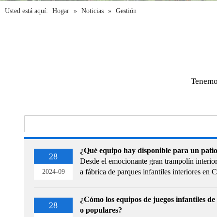
Usted está aquí:
Hogar
»
Noticias
»
Gestión
Tenemos
¿Qué equipo hay disponible para un patio 
28
Desde el emocionante gran trampolín interior
a fábrica de parques infantiles interiores en 
2024-09
go innovadoras.
¿Cómo los equipos de juegos infantiles de 
28
o populares?