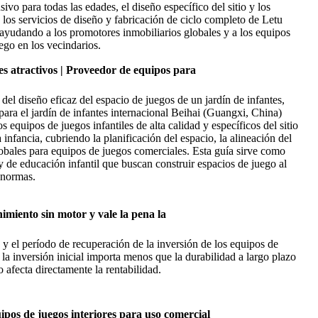
sivo para todas las edades, el diseño específico del sitio y los
los servicios de diseño y fabricación de ciclo completo de Letu
 ayudando a los promotores inmobiliarios globales y a los equipos
ego en los vecindarios.
es atractivos | Proveedor de equipos para
 del diseño eficaz del espacio de juegos de un jardín de infantes,
para el jardín de infantes internacional Beihai (Guangxi, China)
equipos de juegos infantiles de alta calidad y específicos del sitio
 infancia, cubriendo la planificación del espacio, la alineación del
lobales para equipos de juegos comerciales. Esta guía sirve como
y de educación infantil que buscan construir espacios de juego al
s normas.
imiento sin motor y vale la pena la
os y el período de recuperación de la inversión de los equipos de
la inversión inicial importa menos que la durabilidad a largo plazo
afecta directamente la rentabilidad.
ipos de juegos interiores para uso comercial