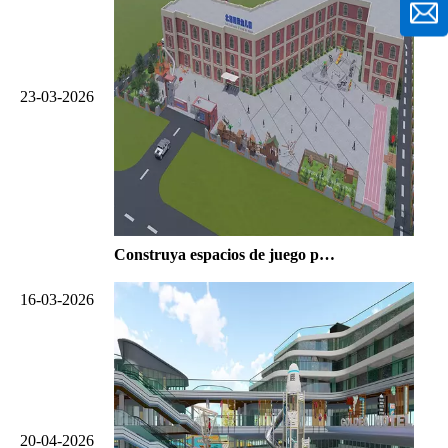
23-03-2026
Construya espacios de juego preescolares atractivos | Proveedor de equipos para parques infantiles
16-03-2026
20-04-2026