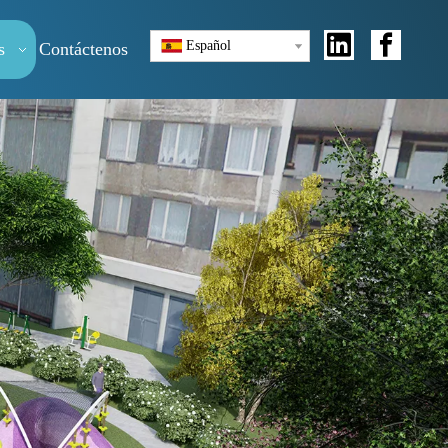
Español
s
Contáctenos