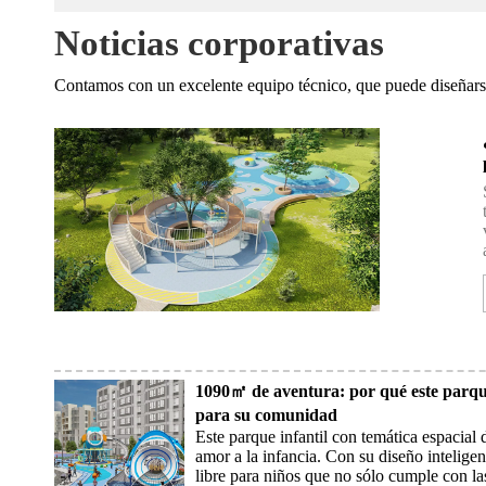
bilidad y durabilidad, lo que los convierte en
Noticias corporativas
Contamos con un excelente equipo técnico, que puede diseñarse 
1090㎡ de aventura: por qué este parque 
para su comunidad
Este parque infantil con temática espacial
amor a la infancia. Con su diseño intelige
libre para niños que no sólo cumple con l