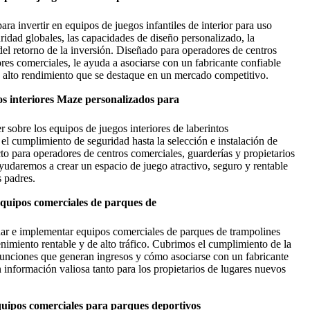
para invertir en equipos de juegos infantiles de interior para uso
uridad globales, las capacidades de diseño personalizado, la
 del retorno de la inversión. Diseñado para operadores de centros
res comerciales, le ayuda a asociarse con un fabricante confiable
de alto rendimiento que se destaque en un mercado competitivo.
os interiores Maze personalizados para
r sobre los equipos de juegos interiores de laberintos
 el cumplimiento de seguridad hasta la selección e instalación de
cto para operadores de centros comerciales, guarderías y propietarios
ayudaremos a crear un espacio de juego atractivo, seguro y rentable
 padres.
equipos comerciales de parques de
ñar e implementar equipos comerciales de parques de trampolines
tenimiento rentable y de alto tráfico. Cubrimos el cumplimiento de la
 funciones que generan ingresos y cómo asociarse con un fabricante
 información valiosa tanto para los propietarios de lugares nuevos
uipos comerciales para parques deportivos