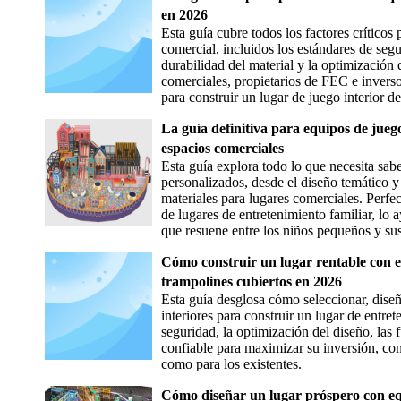
en 2026
Esta guía cubre todos los factores críticos 
comercial, incluidos los estándares de seg
durabilidad del material y la optimización
comerciales, propietarios de FEC e inverso
para construir un lugar de juego interior 
La guía definitiva para equipos de jueg
espacios comerciales
Esta guía explora todo lo que necesita sabe
personalizados, desde el diseño temático y
materiales para lugares comerciales. Perfe
de lugares de entretenimiento familiar, lo 
que resuene entre los niños pequeños y sus
Cómo construir un lugar rentable con 
trampolines cubiertos en 2026
Esta guía desglosa cómo seleccionar, dise
interiores para construir un lugar de entre
seguridad, la optimización del diseño, las
confiable para maximizar su inversión, con
como para los existentes.
Cómo diseñar un lugar próspero con eq