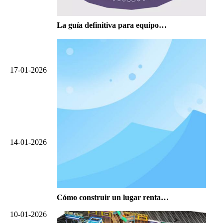
La guía definitiva para equipos de juegos interiores Maze personalizados para espacios comerciales
17-01-2026
14-01-2026
Cómo construir un lugar rentable con equipos comerciales de parques de trampolines cubiertos en 2026
10-01-2026