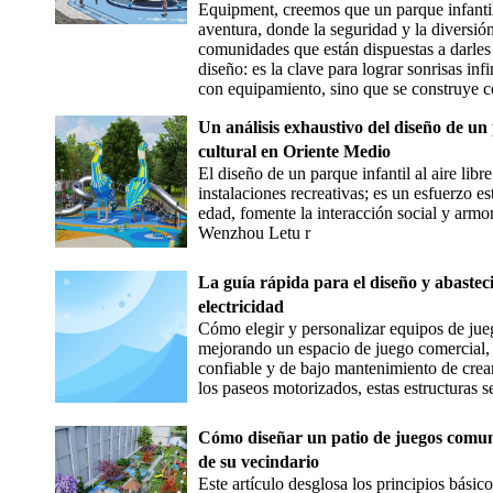
Equipment, creemos que un parque infantil 
aventura, donde la seguridad y la diversió
comunidades que están dispuestas a darles a
diseño: es la clave para lograr sonrisas inf
con equipamiento, sino que se construye c
Un análisis exhaustivo del diseño de un 
cultural en Oriente Medio
El diseño de un parque infantil al aire libr
instalaciones recreativas; es un esfuerzo e
edad, fomente la interacción social y armo
Wenzhou Letu r
La guía rápida para el diseño y abastec
electricidad
Cómo elegir y personalizar equipos de jue
mejorando un espacio de juego comercial, 
confiable y de bajo mantenimiento de crear
los paseos motorizados, estas estructuras s
Cómo diseñar un patio de juegos comunit
de su vecindario
Este artículo desglosa los principios básico