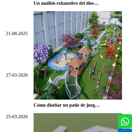
Un análisis exhaustivo del diseño de un parque infantil al aire libre de turismo cultural en Oriente Medio
21-08-2025
27-03-2026
Cómo diseñar un patio de juegos comunitario que se convierta en el centro favorito de su vecindario
25-03-2026