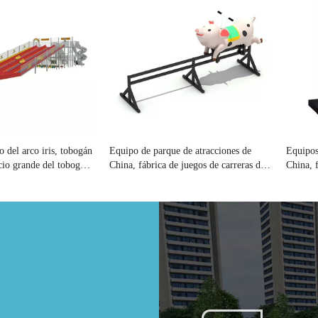
o del arco iris, tobogán
Equipo de parque de atracciones de
Equipos
ecio grande del tobogán
China, fábrica de juegos de carreras de
China, f
cerditos