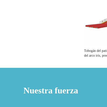
Tobogán del pati
del arco iris, pr
del arco iris
Nuestra fuerza