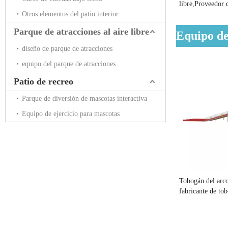
libre,Proveedor 
Otros elementos del patio interior
de diversiones al 
Parque de atracciones al aire libre
Equipo de
diseño de parque de atracciones
equipo del parque de atracciones
Patio de recreo
Parque de diversión de mascotas interactiva
Equipo de ejercicio para mascotas
Tobogán del arco
fabricante de tob
arco iris