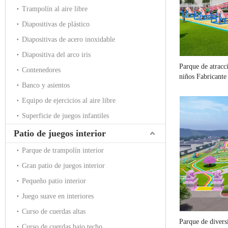
Trampolín al aire libre
Diapositivas de plástico
Diapositivas de acero inoxidable
Diapositiva del arco iris
Parque de atracci
Contenedores
niños Fabricante
Banco y asientos
Equipo de ejercicios al aire libre
Superficie de juegos infantiles
Patio de juegos interior
Parque de trampolín interior
Gran patio de juegos interior
Pequeño patio interior
Juego suave en interiores
Curso de cuerdas altas
Parque de diversi
Curso de cuerdas bajo techo