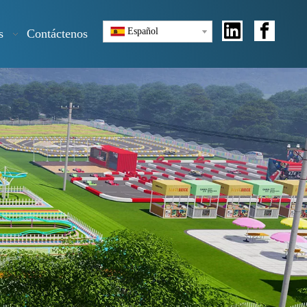
Español
s
Contáctenos