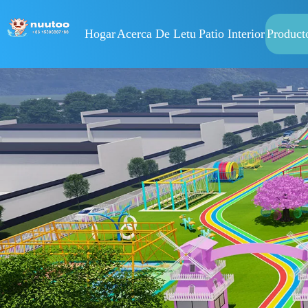
Hogar
Acerca De Letu
Patio Interior
Product