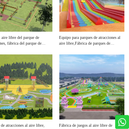
 aire libre del parque de
Equipo para parques de atracciones al
nes, fábrica del parque de
aire libre,Fábrica de parques de
nes al aire libre
atracciones al aire libre
de atracciones al aire libre,
Fábrica de juegos al aire libre de