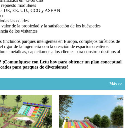
sonalizados en 45-60 días
e repuesto modulares
s en la UE, EE. UU., CCG y ASEAN
a:
todas las edades
valor de la propiedad y la satisfacción de los huéspedes
cia de los visitantes
s (incluidos parques inteligentes en Europa, complejos turísticos de
 rigor de la ingeniería con la creación de espacios creativos.
as metálicas, capacitamos a los clientes para construir destinos al
nal? ¡Comuníquese con Letu hoy para obtener un plan conceptual
ficados para parques de diversiones!
Más >>