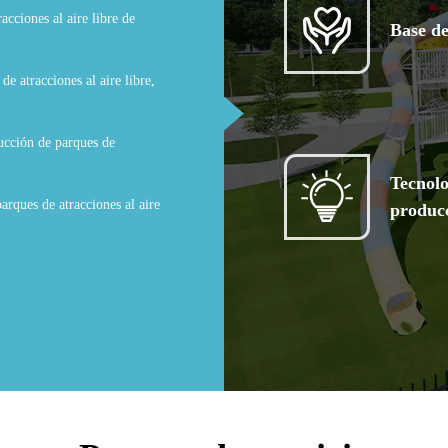
acciones al aire libre de
Base d
e atracciones al aire libre,
ucción de parques de
Tecnolo
arques de atracciones al aire
produc