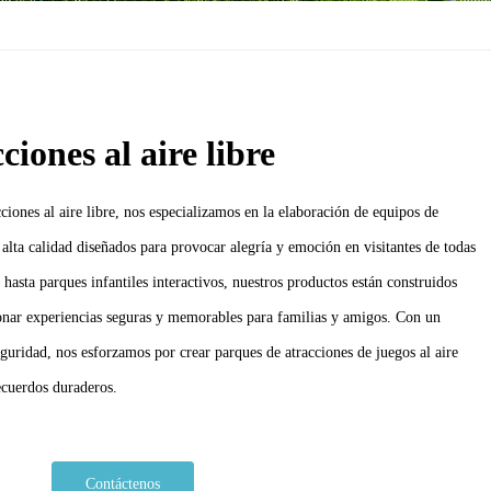
iones al aire libre
ciones al aire libre, nos especializamos en la elaboración de equipos de
e alta calidad diseñados para provocar alegría y emoción en visitantes de todas
hasta parques infantiles interactivos, nuestros productos están construidos
ionar experiencias seguras y memorables para familias y amigos. Con un
uridad, nos esforzamos por crear parques de atracciones de juegos al aire
recuerdos duraderos.
Contáctenos