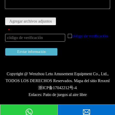
Subir
Agregar archivos adjuntos
código de verificación
*
Enviar información
Copyright @ Wenzhou Letu Amusement Equipment Co., Ltd.,
TODOS LOS DERECHOS Reservados. Mapa del sitio Rrsxml
浙ICP备17042212号-4
Enlaces:
Patio de juegos al aire libre
Peticiones sobre producto