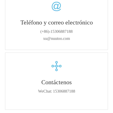
Teléfono y correo electrónico
(+86)-15306887188
xu@nuutoo.com
Contáctenos
WeChat: 15306887188