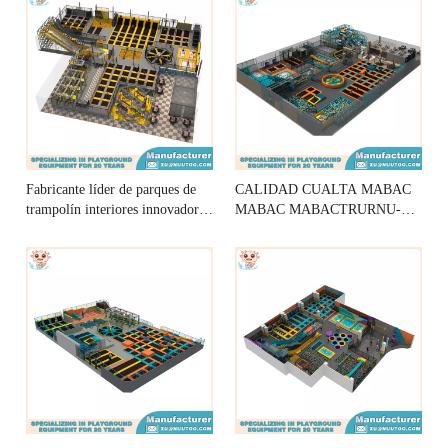
Fabricante líder de parques de
CALIDAD CUALTA MABAC
trampolín interiores innovadores
MABAC MABACTRURNU-
para adultos
BC009