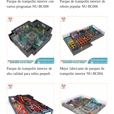
Parque de trampolín interior con
Parque de trampolín interior de
varios programas NU-BC008
rebote popular NU-BC006
Parque de trampolín interior de
Mejor fabricante de parques de
alta calidad para niños pequeños
trampolín interior NU-BC004
NU-BC005