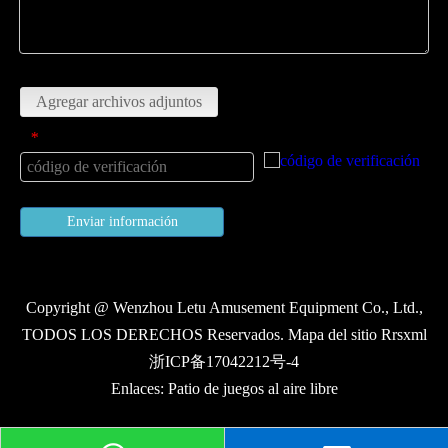
Subir
Agregar archivos adjuntos
código de verificación
*
Enviar información
Copyright @ Wenzhou Letu Amusement Equipment Co., Ltd.,
TODOS LOS DERECHOS Reservados. Mapa del sitio Rrsxml
浙ICP备17042212号-4
Enlaces:
Patio de juegos al aire libre