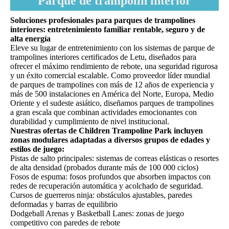
Parque de trampolín interior
Soluciones profesionales para parques de trampolines
interiores: entretenimiento familiar rentable, seguro y de
alta energía
Eleve su lugar de entretenimiento con los sistemas de parque de
trampolines interiores certificados de Letu, diseñados para
ofrecer el máximo rendimiento de rebote, una seguridad rigurosa
y un éxito comercial escalable. Como proveedor líder mundial
de parques de trampolines con más de 12 años de experiencia y
más de 500 instalaciones en América del Norte, Europa, Medio
Oriente y el sudeste asiático, diseñamos parques de trampolines
a gran escala que combinan actividades emocionantes con
durabilidad y cumplimiento de nivel institucional.
Nuestras ofertas de Children Trampoline Park incluyen
zonas modulares adaptadas a diversos grupos de edades y
estilos de juego:
Pistas de salto principales: sistemas de correas elásticas o resortes
de alta densidad (probados durante más de 100 000 ciclos)
Fosos de espuma: fosos profundos que absorben impactos con
redes de recuperación automática y acolchado de seguridad.
Cursos de guerreros ninja: obstáculos ajustables, paredes
deformadas y barras de equilibrio
Dodgeball Arenas y Basketball Lanes: zonas de juego
competitivo con paredes de rebote