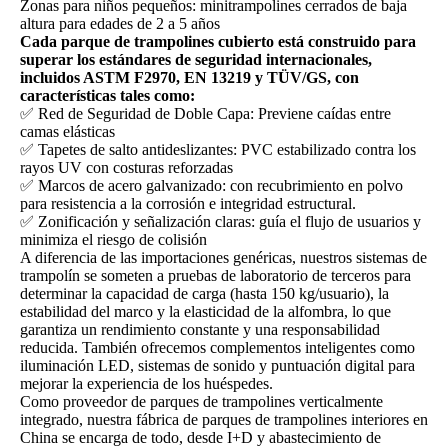
Zonas para niños pequeños: minitrampolines cerrados de baja
altura para edades de 2 a 5 años
Cada parque de trampolines cubierto está construido para
superar los estándares de seguridad internacionales,
incluidos ASTM F2970, EN 13219 y TÜV/GS, con
características tales como:
✅ Red de Seguridad de Doble Capa: Previene caídas entre
camas elásticas
✅ Tapetes de salto antideslizantes: PVC estabilizado contra los
rayos UV con costuras reforzadas
✅ Marcos de acero galvanizado: con recubrimiento en polvo
para resistencia a la corrosión e integridad estructural.
✅ Zonificación y señalización claras: guía el flujo de usuarios y
minimiza el riesgo de colisión
A diferencia de las importaciones genéricas, nuestros sistemas de
trampolín se someten a pruebas de laboratorio de terceros para
determinar la capacidad de carga (hasta 150 kg/usuario), la
estabilidad del marco y la elasticidad de la alfombra, lo que
garantiza un rendimiento constante y una responsabilidad
reducida. También ofrecemos complementos inteligentes como
iluminación LED, sistemas de sonido y puntuación digital para
mejorar la experiencia de los huéspedes.
Como proveedor de parques de trampolines verticalmente
integrado, nuestra fábrica de parques de trampolines interiores en
China se encarga de todo, desde I+D y abastecimiento de