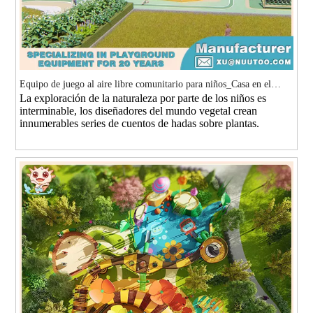
Equipo de juego al aire libre comunitario para niños_Casa en el
La exploración de la naturaleza por parte de los niños es
árbol con forma de hongo
interminable, los diseñadores del mundo vegetal crean
innumerables series de cuentos de hadas sobre plantas.