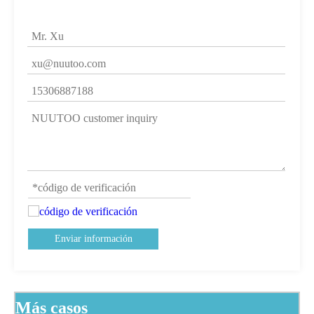
Enviar información
Más casos