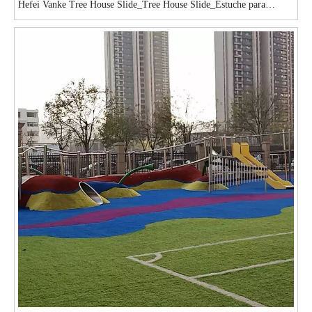
Hefei Vanke Tree House Slide_Tree House Slide_Estuche para
equipo de juegos al aire libre