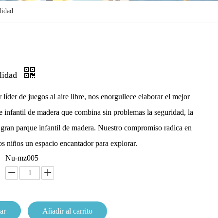
lidad
alidad
íder de juegos al aire libre, nos enorgullece elaborar el mejor
 infantil de madera que combina sin problemas la seguridad, la
 gran parque infantil de madera. Nuestro compromiso radica en
os niños un espacio encantador para explorar.
Nu-mz005
ar
Añadir al carrito