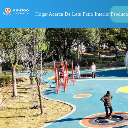
Hogar
Acerca De Letu
Patio Interior
Product