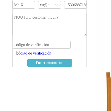
Enviar información