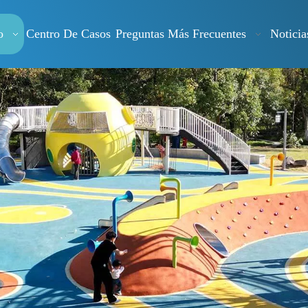
o
Centro De Casos
Preguntas Más Frecuentes
Noticia