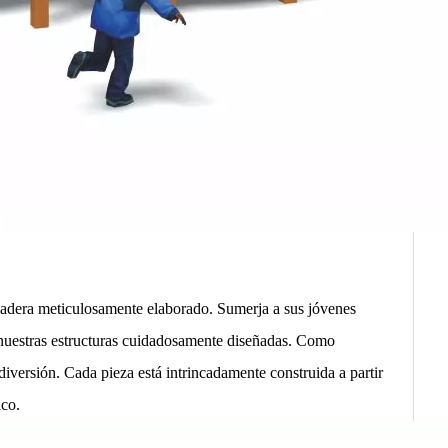
madera meticulosamente elaborado. Sumerja a sus jóvenes
a nuestras estructuras cuidadosamente diseñadas. Como
diversión. Cada pieza está intrincadamente construida a partir
ico.