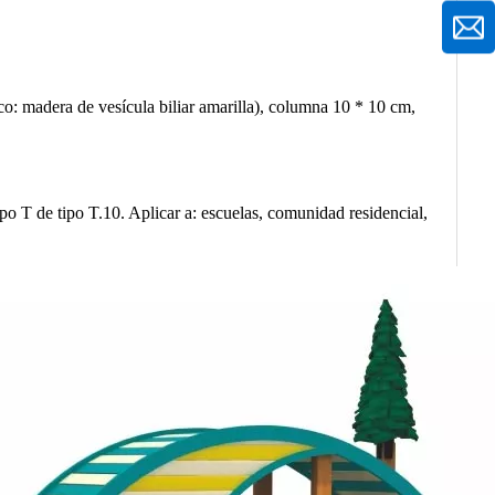
o: madera de vesícula biliar amarilla), columna 10 * 10 cm,
po T de tipo T.10. Aplicar a: escuelas, comunidad residencial,