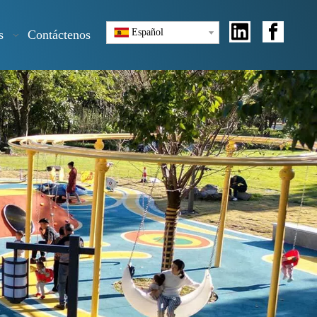
Español
s
Contáctenos