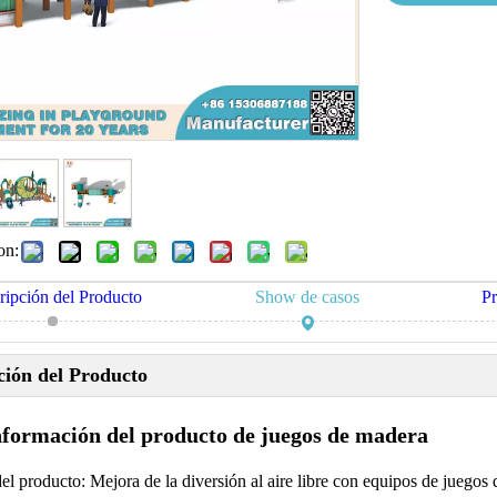
on:
ripción del Producto
Show de casos
P
ción del Producto
nformación del producto de juegos de madera
l producto: Mejora de la diversión al aire libre con equipos de juegos