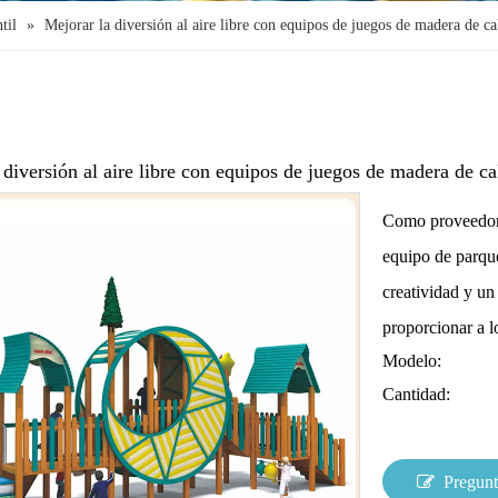
til
»
Mejorar la diversión al aire libre con equipos de juegos de madera de ca
 diversión al aire libre con equipos de juegos de madera de c
Como proveedor l
equipo de parque
creatividad y un
proporcionar a l
Modelo:
Cantidad:
Pregunt