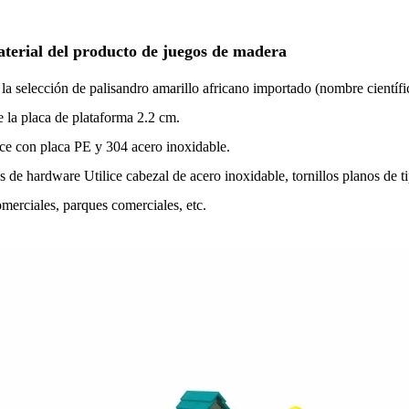
terial del producto de juegos de madera
a selección de palisandro amarillo africano importado (nombre científic
e la placa de plataforma 2.2 cm.
e con placa PE y 304 acero inoxidable.
 de hardware Utilice cabezal de acero inoxidable, tornillos planos de ti
omerciales, parques comerciales, etc.