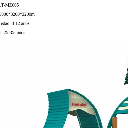
 LT-MZ005
 8000*3200*3200m
edad: 3-12 años
: 25-35 niños