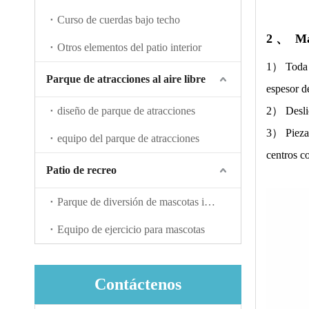
Curso de cuerdas bajo techo
2 、
Ma
Otros elementos del patio interior
1） Toda l
Parque de atracciones al aire libre
espesor d
diseño de parque de atracciones
2） Deslic
3） Piezas
equipo del parque de atracciones
centros c
Patio de recreo
Parque de diversión de mascotas interactiva
Equipo de ejercicio para mascotas
Contáctenos