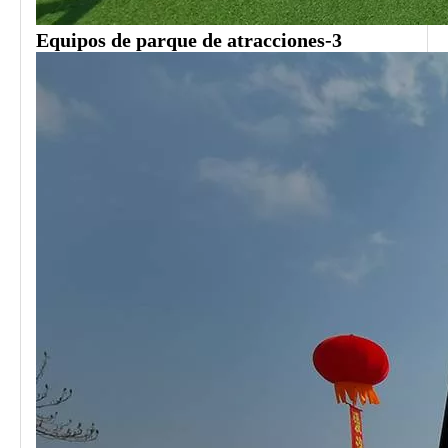
Equipos de parque de atracciones-3