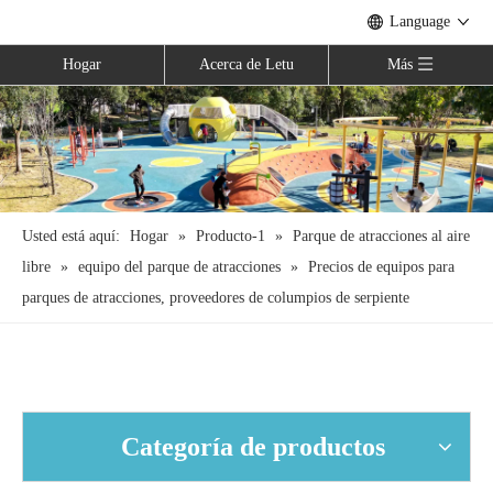
Language
Hogar
Acerca de Letu
Más
Usted está aquí:
Hogar
»
Producto-1
»
Parque de atracciones al aire
libre
»
equipo del parque de atracciones
»
Precios de equipos para
parques de atracciones, proveedores de columpios de serpiente
Categoría de productos