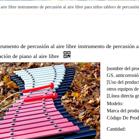
ire libre instrumento de percusión al aire libre para niños tablero de percusión
rumento de percusión al aire libre instrumento de percusión al
ación de piano al aire libre
[nombre del prod
GS, anticorrosió
[Uso del product
otros equipos de
[Línea directa 
Modelo:
Marca del produ
Código De Prod
Cantidad: