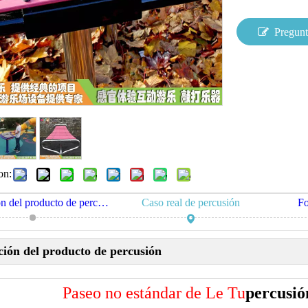
Pregunt
on:
Descripción del producto de percusión
Caso real de percusión
Fo
ción del producto de percusión
Paseo no estándar de Le Tu
percusió