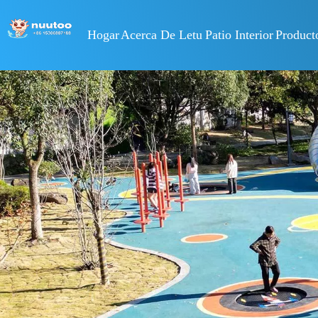
Hogar
Acerca De Letu
Patio Interior
Product