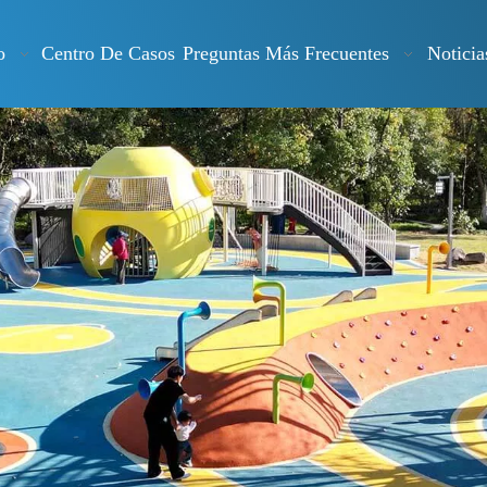
o
Centro De Casos
Preguntas Más Frecuentes
Noticia