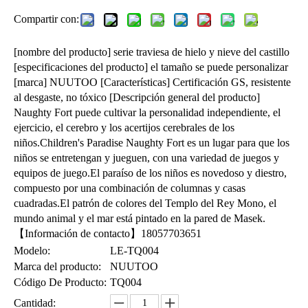
Compartir con:
[nombre del producto] serie traviesa de hielo y nieve del castillo
[especificaciones del producto] el tamaño se puede personalizar
[marca] NUUTOO [Características] Certificación GS, resistente
al desgaste, no tóxico [Descripción general del producto]
Naughty Fort puede cultivar la personalidad independiente, el
ejercicio, el cerebro y los acertijos cerebrales de los
niños.Children's Paradise Naughty Fort es un lugar para que los
niños se entretengan y jueguen, con una variedad de juegos y
equipos de juego.El paraíso de los niños es novedoso y diestro,
compuesto por una combinación de columnas y casas
cuadradas.El patrón de colores del Templo del Rey Mono, el
mundo animal y el mar está pintado en la pared de Masek.
【Información de contacto】18057703651
Modelo:
LE-TQ004
Marca del producto:
NUUTOO
Código De Producto:
TQ004
Cantidad: