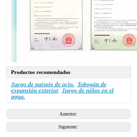
Productos recomendados
Juego de paisaje de ocio.
Tobogán de
expansión exterior
Juego de niños en el
agua.
Anterior:
Siguiente: