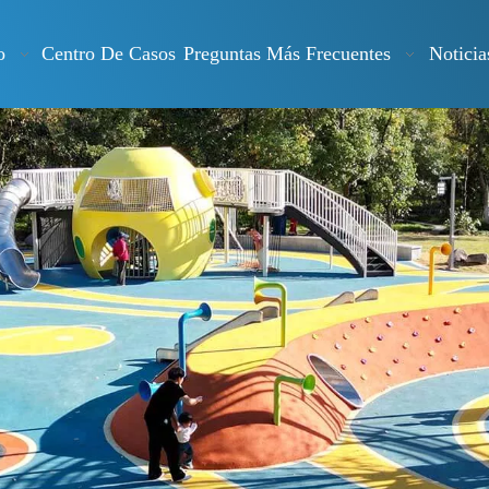
o
Centro De Casos
Preguntas Más Frecuentes
Noticia