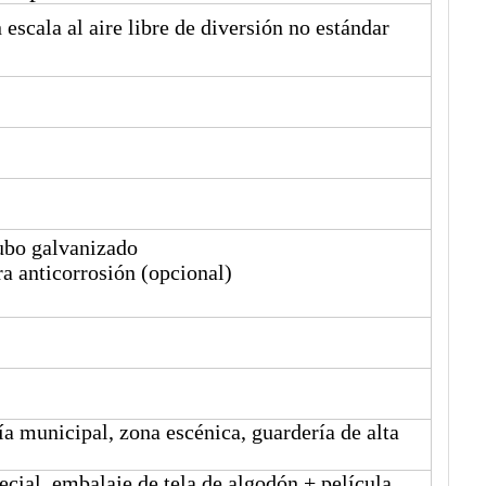
escala al aire libre de diversión no estándar
tubo galvanizado
a anticorrosión (opcional)
a municipal, zona escénica, guardería de alta
pecial, embalaje de tela de algodón + película