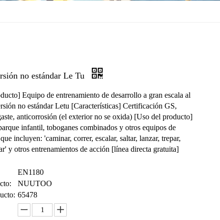
versión no estándar Le Tu
ucto] Equipo de entrenamiento de desarrollo a gran escala al
ersión no estándar Letu [Características] Certificación GS,
gaste, anticorrosión (el exterior no se oxida) [Uso del producto]
 parque infantil, toboganes combinados y otros equipos de
que incluyen: 'caminar, correr, escalar, saltar, lanzar, trepar,
rar' y otros entrenamientos de acción [línea directa gratuita]
EN1180
cto:
NUUTOO
ucto:
65478