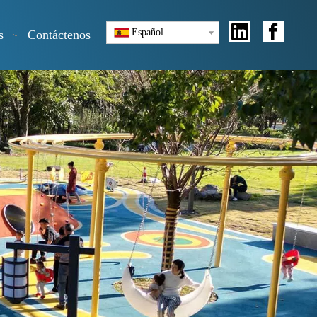
Español
s
Contáctenos