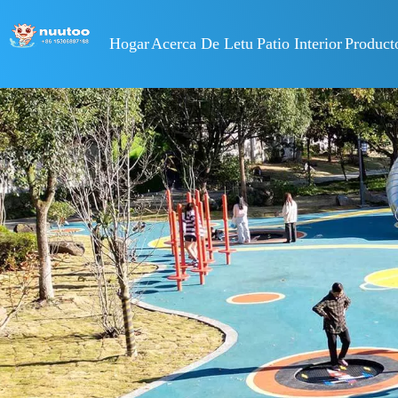
Hogar
Acerca De Letu
Patio Interior
Product