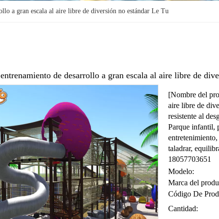
lo a gran escala al aire libre de diversión no estándar Le Tu
entrenamiento de desarrollo a gran escala al aire libre de di
[Nombre del prod
aire libre de div
resistente al des
Parque infantil,
entretenimiento, 
taladrar, equilib
18057703651
Modelo:
Marca del produ
Código De Prod
Cantidad: