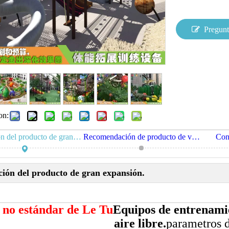
Pregunt
on:
Descripción del producto de gran expansión.
Recomendación de producto de viaje no estándar
Con
ción del producto de gran expansión.
 no estándar de Le Tu
Equipos de entrenamie
aire libre.
parametros 