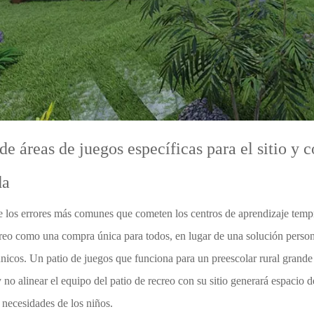
de áreas de juegos específicas para el sitio y
da
 los errores más comunes que cometen los centros de aprendizaje tempran
creo como una compra única para todos, en lugar de una solución person
 únicos. Un patio de juegos que funciona para un preescolar rural grande
 no alinear el equipo del patio de recreo con su sitio generará espacio
s necesidades de los niños.