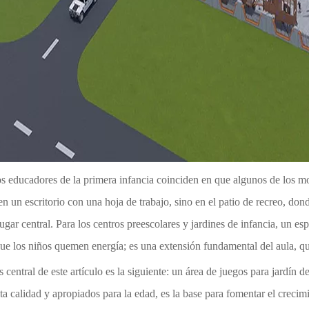
 educadores de la primera infancia coinciden en que algunos de los m
n un escritorio con una hoja de trabajo, sino en el patio de recreo, don
gar central. Para los centros preescolares y jardines de infancia, un es
que los niños quemen energía; es una extensión fundamental del aula, que
is central de este artículo es la siguiente: un área de juegos para jardí
ta calidad y apropiados para la edad, es la base para fomentar el crecimie