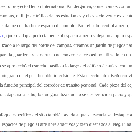
uestro proyecto Beihai International Kindergarten, comenzamos con un e
 campus, el flujo de tráfico de los estudiantes y el espacio verde existe
cada pie cuadrado de espacio disponible. Para el patio central abierto,
la
, que se adapta perfectamente al espacio abierto y deja un amplio esp
ilizado a lo largo del borde del campus, creamos un jardín de juegos nat
e para la guardería y parterres para convertir el césped no utilizado en un
 se aprovechó el estrecho pasillo a lo largo del edificio de aulas, con u
 integrado en el pasillo cubierto existente. Esta elección de diseño con
la función principal del corredor de tránsito peatonal. Cada pieza del 
a adaptarse al sitio, lo que garantiza que no se desperdicie espacio y q
nfoque específico del sitio también ayuda a que su escuela se destaque a
 espacios de juego al aire libre atractivos y bien diseñados al elegir una