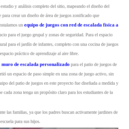
studio y análisis completo del sitio, mapeando el diseño del
nte para crear un diseño de área de juegos zonificado que
equipo de juegos con red de escalada física a
 instalamos un
acio para el juego grupal y zonas de seguridad. Para el espacio
ural para el jardín de infantes, completo con una cocina de juegos
 espacio práctico de aprendizaje al aire libre.
muro de escalada personalizado
n
para el patio de juegos de
virtió un espacio de paso simple en una zona de juego activo, sin
equipo del patio de juegos en este proyecto fue diseñada a medida y
ue cada zona tenga un propósito claro para los estudiantes de la
nte las familias, ya que los padres buscan activamente jardines de
 escuela para sus hijos.