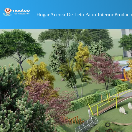
Hogar
Acerca De Letu
Patio Interior
Product