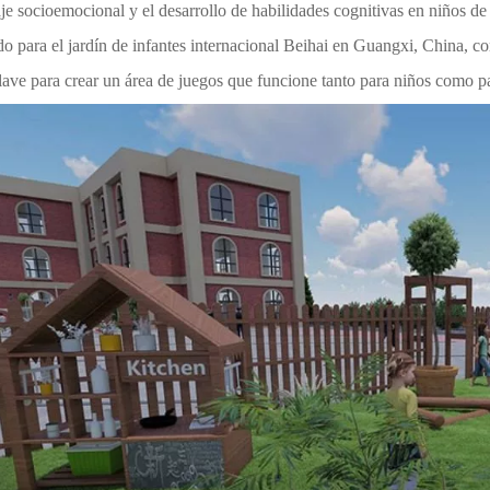
aje socioemocional y el desarrollo de habilidades cognitivas en niños de
do para el jardín de infantes internacional Beihai en Guangxi, China, 
clave para crear un área de juegos que funcione tanto para niños como p