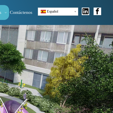
Español
s
Contáctenos