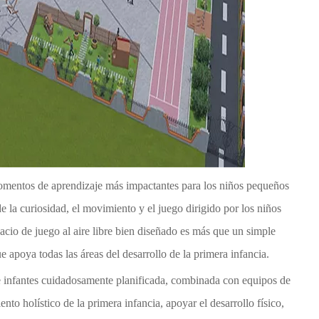
omentos de aprendizaje más impactantes para los niños pequeños
de la curiosidad, el movimiento y el juego dirigido por los niños
pacio de juego al aire libre bien diseñado es más que un simple
 apoya todas las áreas del desarrollo de la primera infancia.
n de infantes cuidadosamente planificada, combinada con equipos de
nto holístico de la primera infancia, apoyar el desarrollo físico,