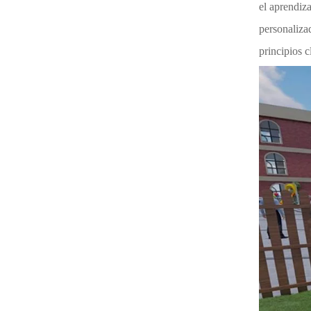
el aprendiz
personaliza
principios 